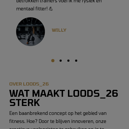
betrokken trainers voel ik me fysiek én
mentaal fitter! 💪
WILLY
OVER LOODS_26
WAT MAAKT LOODS_26
STERK
Een baanbrekend concept op het gebied van
fitness. Hoe? Door te blijven innoveren, onze