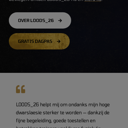
OVER LOODS_26
GRATIS DAGPAS
LOODS_26 helpt mij om ondanks mijn hoge
dwarslaesie sterker te worden — dankzij de
fijne begeleiding, goede toestellen en