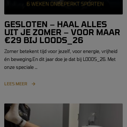
GESLOTEN – HAAL ALLES
UIT JE ZOMER – VOOR MAAR
€29 BIJ LOODS_26
Zomer betekent tijd voor jezelf, voor energie, vrijheid
én beweging.En dit jaar doe je dat bij LOODS_26. Met
onze speciale …
LEES MEER