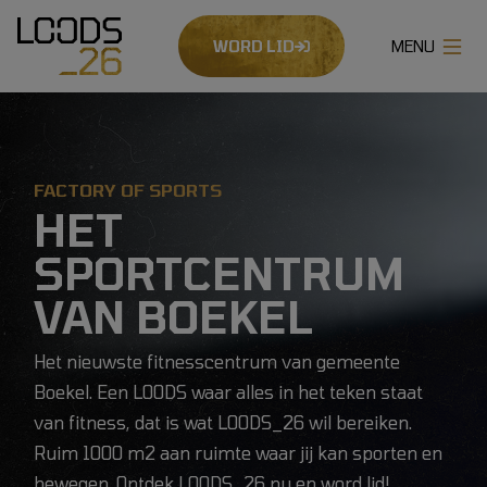
WORD LID
FACTORY OF SPORTS
HET
SPORTCENTRUM
VAN BOEKEL
Het nieuwste fitnesscentrum van gemeente
Boekel. Een LOODS waar alles in het teken staat
van fitness, dat is wat LOODS_26 wil bereiken.
Ruim 1000 m2 aan ruimte waar jij kan sporten en
bewegen. Ontdek LOODS_26 nu en
word lid
!