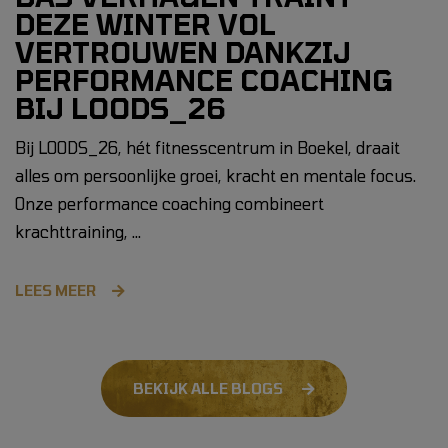
DEZE WINTER VOL
VERTROUWEN DANKZIJ
PERFORMANCE COACHING
BIJ LOODS_26
Bij LOODS_26, hét fitnesscentrum in Boekel, draait
alles om persoonlijke groei, kracht en mentale focus.
Onze performance coaching combineert
krachttraining, …
LEES MEER
BEKIJK ALLE BLOGS