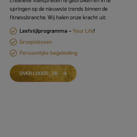
creatieve voelsprieten te gebruiken en in te
springen op de nieuwste trends binnen de
fitnessbranche. Wij halen onze kracht uit:
Leefstijlprogramma –
Your Life
!
Groepslessen
Persoonlijke begeleiding
OVER LOODS_26