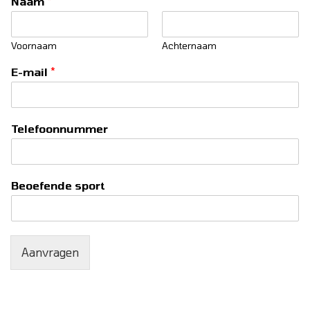
Naam
*
Voornaam
Achternaam
E-mail
*
Telefoonnummer
Beoefende sport
Aanvragen