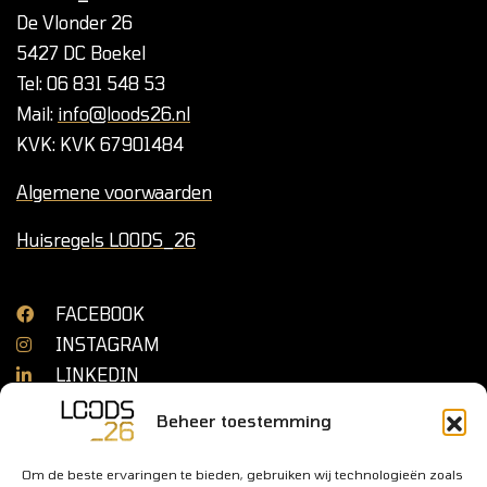
De Vlonder 26
5427 DC Boekel
Tel: 06 831 548 53
Mail:
info@loods26.nl
KVK: KVK 67901484
Algemene voorwaarden
Huisregels LOODS_26
FACEBOOK
INSTAGRAM
LINKEDIN
Beheer toestemming
Om de beste ervaringen te bieden, gebruiken wij technologieën zoals