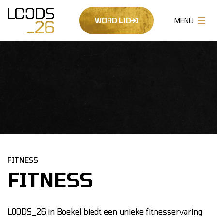
WORD LID
FITNESS
FITNESS
LOODS_26 in Boekel biedt een unieke fitnesservaring