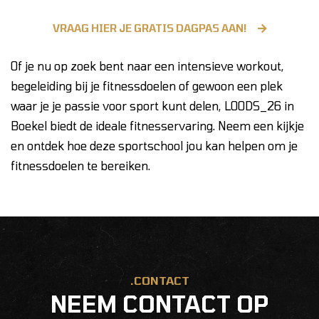
VRAAG HIER JE GRATIS DAGPAS AAN!
Of je nu op zoek bent naar een intensieve workout,
begeleiding bij je fitnessdoelen of gewoon een plek
waar je je passie voor sport kunt delen, LOODS_26 in
Boekel biedt de ideale fitnesservaring. Neem een kijkje
en ontdek hoe deze sportschool jou kan helpen om je
fitnessdoelen te bereiken.
.CONTACT
NEEM CONTACT OP