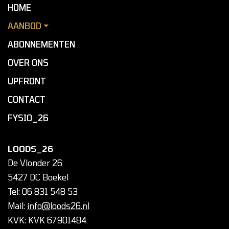
HOME
AANBOD
ABONNEMENTEN
OVER ONS
UPFRONT
CONTACT
FYSIO_26
LOODS_26
De Vlonder 26
5427 DC Boekel
Tel: 06 831 548 53
Mail:
info@loods26.nl
KVK: KVK 67901484