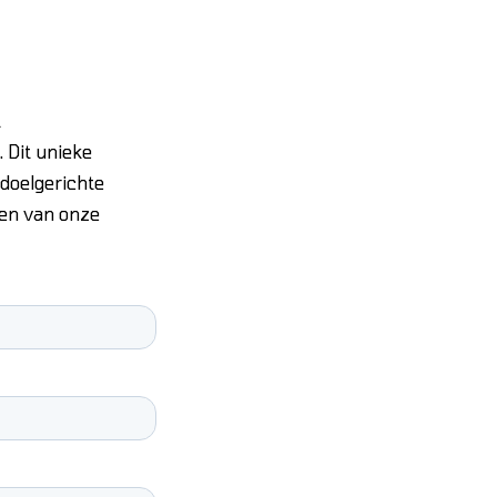
t
 Dit unieke
doelgerichte
ken van onze