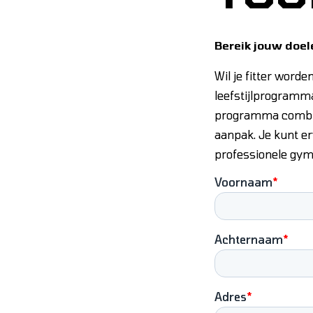
Bereik jouw doe
Wil je fitter worde
leefstijlprogramm
programma combine
aanpak. Je kunt er
professionele gymf