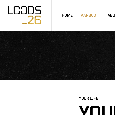
HOME
AANBOD
AB
YOUR LIFE
YOU