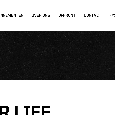
ONNEMENTEN
OVER ONS
UPFRONT
CONTACT
FY
R LIFE