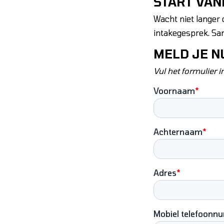
START VAN
Wacht niet langer 
intakegesprek. Sa
MELD JE N
Vul het formulier 