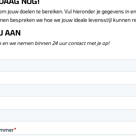
DAAG NOG!
om jouw doelen te bereiken. Vul hieronder je gegevens in en
men bespreken we hoe we jouw ideale levensstijl kunnen re
U AAN
in en we nemen binnen 24 uur contact met je op!